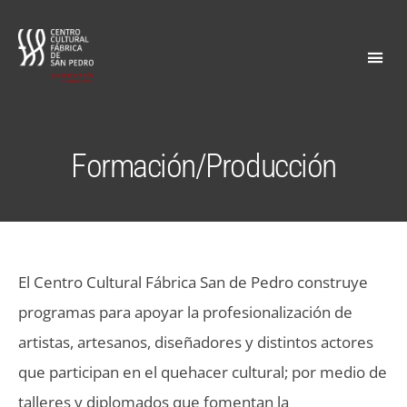
Fábrica
San
Pedro
Formación/Producción
El Centro Cultural Fábrica San de Pedro construye
programas para apoyar la profesionalización de
artistas, artesanos, diseñadores y distintos actores
que participan en el quehacer cultural; por medio de
talleres y diplomados que fomentan la