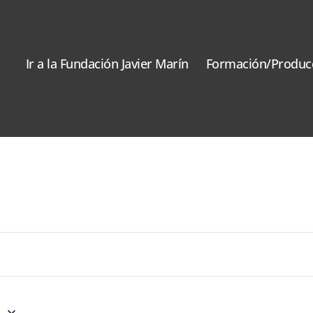
Ir a la Fundación Javier Marín
Formación/Produc
3