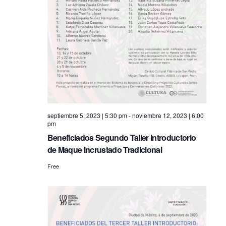
o
n
septiembre 5, 2023 | 5:30 pm
-
noviembre 12, 2023 | 6:00
pm
Beneficiados Segundo Taller Introductorio
de Maque Incrustado Tradicional
Free