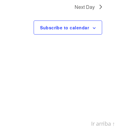
Next Day
Subscribe to calendar
Ir arriba
↑