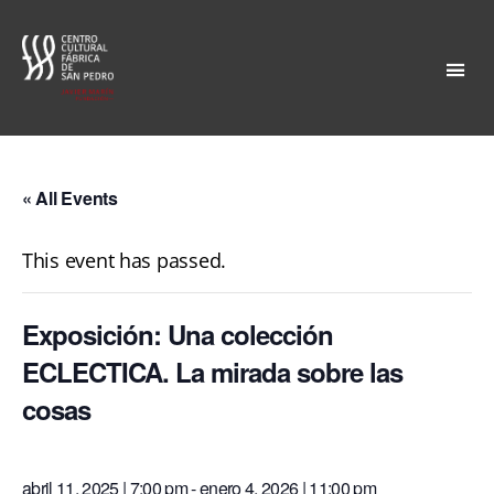
Fábrica
San
Pedro
« All Events
This event has passed.
Exposición: Una colección
ECLECTICA. La mirada sobre las
cosas
abril 11, 2025 | 7:00 pm
-
enero 4, 2026 | 11:00 pm