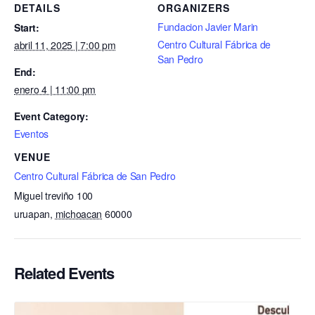
DETAILS
ORGANIZERS
Fundacion Javier Marin
Start:
Centro Cultural Fábrica de
abril 11, 2025 | 7:00 pm
San Pedro
End:
enero 4 | 11:00 pm
Event Category:
Eventos
VENUE
Centro Cultural Fábrica de San Pedro
Miguel treviño 100
uruapan
,
michoacan
60000
Related Events