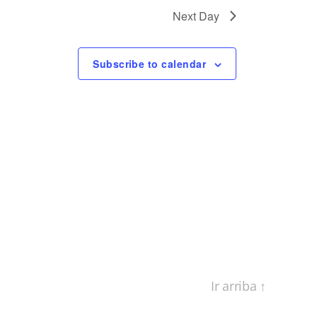
Next Day
Subscribe to calendar
Ir arriba
↑