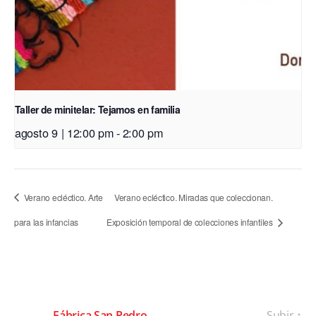
Taller de minitelar: Tejamos en familia
agosto 9 | 12:00 pm
-
2:00 pm
Verano ecléctico. Arte
Verano ecléctico. Miradas que coleccionan.
para las infancias
Exposición temporal de colecciones infantiles
© 2026
Fábrica San Pedro
Subir
↑