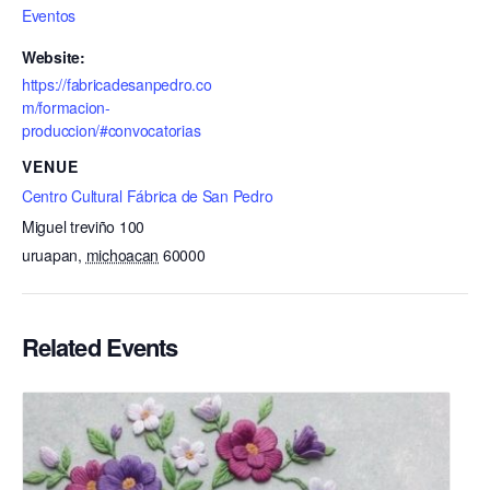
Eventos
Website:
https://fabricadesanpedro.co
m/formacion-
produccion/#convocatorias
VENUE
Centro Cultural Fábrica de San Pedro
Miguel treviño 100
uruapan
,
michoacan
60000
Related Events