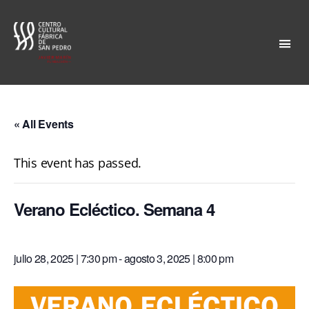
Fábrica
San
Pedro
« All Events
This event has passed.
Verano Ecléctico. Semana 4
julio 28, 2025 | 7:30 pm
-
agosto 3, 2025 | 8:00 pm