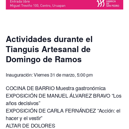
Actividades durante el
Tianguis Artesanal de
Domingo de Ramos
Inauguración: Viernes 31 de marzo, 5:00 pm
COCINA DE BARRIO Muestra gastronómica
EXPOSICIÓN DE MANUEL ÁLVAREZ BRAVO “Los
años decisivos”
EXPOSICIÓN DE CARLA FERNÁNDEZ “Acción: el
hacer y el vestir”
ALTAR DE DOLORES