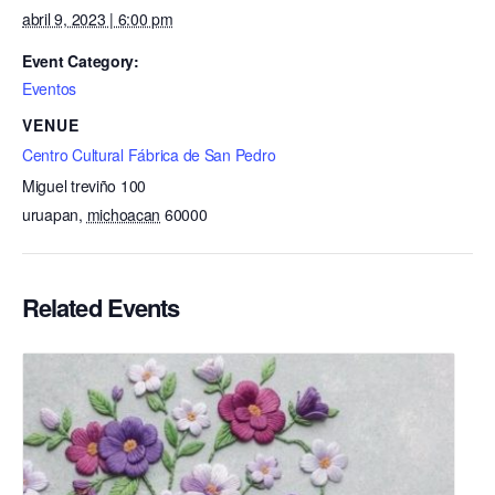
abril 9, 2023 | 6:00 pm
Event Category:
Eventos
VENUE
Centro Cultural Fábrica de San Pedro
Miguel treviño 100
uruapan
,
michoacan
60000
Related Events