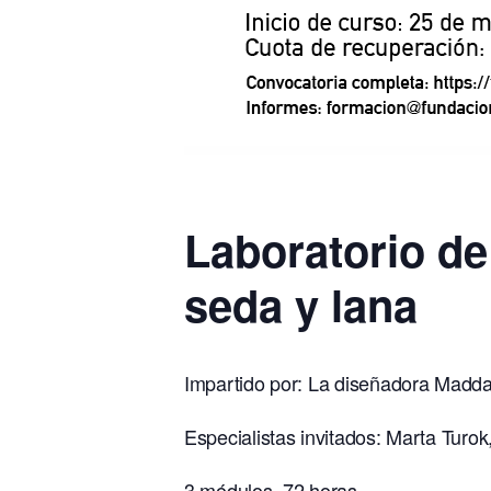
Laboratorio de 
seda y lana
Impartido por: La diseñadora Madda
Especialistas invitados: Marta Tur
3 módulos. 72 horas.