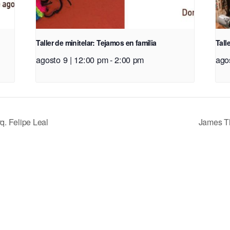
Taller de minitelar: Tejamos en familia
Tall
agosto 9 | 12:00 pm
-
2:00 pm
ago
q. Felipe Leal
James T