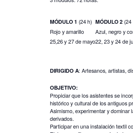
(24 h)
(24 
MÓDULO 1
MÓDULO 2
Rojo y amarillo
Azul, negro y c
25,26 y 27 de mayo
22, 23 y 24 de j
: Artesanos, artistas, 
DIRIGIDO A
OBJETIVO:
Propiciar que los asistentes se inc
histórico y cultural de los antiguos 
Asimismo, experimentar y dominar las
derivados.
Participar en una instalación textil co