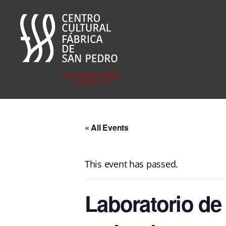
Fábrica
San
Pedro
« All Events
This event has passed.
Laboratorio de 