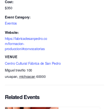
Cost:
$350
Event Category:
Eventos
Website:
https://fabricadesanpedro.co
m/formacion-
produccion/#convocatorias
VENUE
Centro Cultural Fábrica de San Pedro
Miguel treviño 100
uruapan
,
michoacan
60000
Related Events