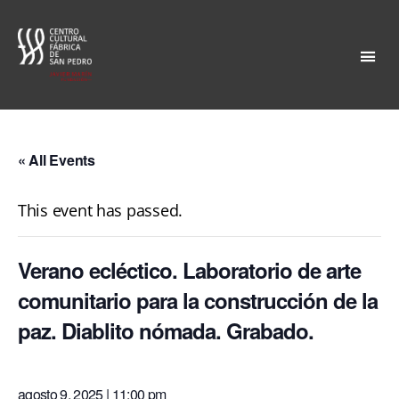
Fábrica
San
Pedro
« All Events
This event has passed.
Verano ecléctico. Laboratorio de arte
comunitario para la construcción de la
paz. Diablito nómada. Grabado.
agosto 9, 2025 | 11:00 pm