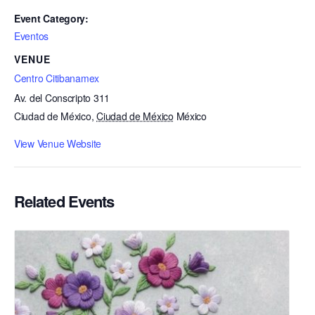
Event Category:
Eventos
VENUE
Centro Citibanamex
Av. del Conscripto 311
Ciudad de México
,
Ciudad de México
México
View Venue Website
Related Events