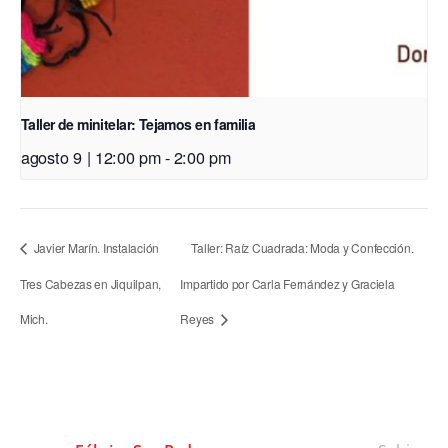
Taller de minitelar: Tejamos en familia
agosto 9 | 12:00 pm
-
2:00 pm
Javier Marín. Instalación
Taller: Raíz Cuadrada: Moda y Confección.
Tres Cabezas en Jiquilpan,
Impartido por Carla Fernández y Graciela
Mich.
Reyes