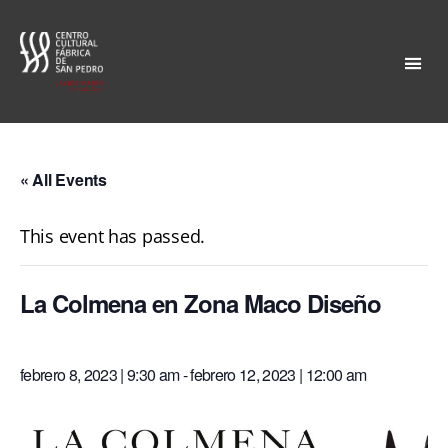
Fábrica
San
Pedro
« All Events
This event has passed.
La Colmena en Zona Maco Diseño
febrero 8, 2023 | 9:30 am
-
febrero 12, 2023 | 12:00 am