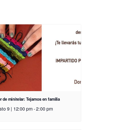
er de minitelar: Tejamos en familia
sto 9 | 12:00 pm
-
2:00 pm