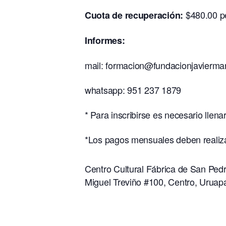
$480.00 pe
Cuota de recuperación:
Informes:
mail:
formacion@fundacionjavierma
whatsapp: 951 237 1879
* Para inscribirse es necesario llena
*Los pagos mensuales deben realiza
Centro Cultural Fábrica de San Ped
Miguel Treviño #100, Centro, Uruap