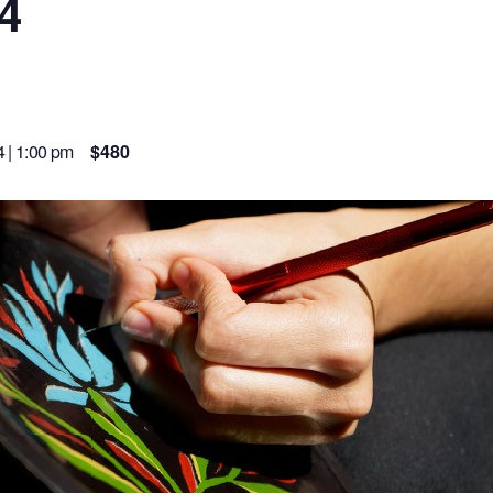
4
 | 1:00 pm
$480