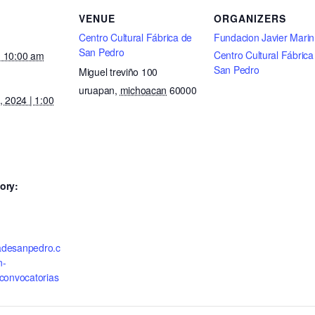
VENUE
ORGANIZERS
Centro Cultural Fábrica de
Fundacion Javier Marin
San Pedro
Centro Cultural Fábrica
 | 10:00 am
San Pedro
Miguel treviño 100
uruapan
,
michoacan
60000
, 2024 | 1:00
ory:
cadesanpedro.c
n-
convocatorias