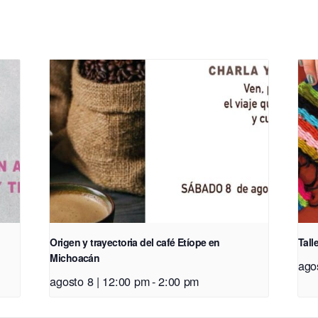
d
Origen y trayectoria del café Etíope en
Tall
Michoacán
ago
agosto 8 | 12:00 pm
-
2:00 pm