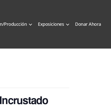
n/Producción
Exposiciones
Donar Ahora
 Incrustado