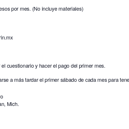
sos por mes. (No incluye materiales)
rin.mx
r el cuestionario y hacer el pago del primer mes.
rse a más tardar el primer sábado de cada mes para tene
ro
an, Mich.