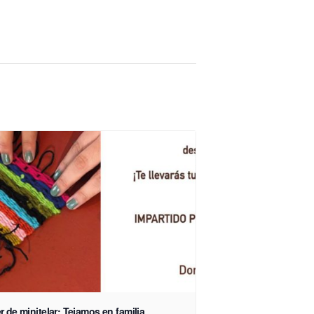
er de minitelar: Tejamos en familia