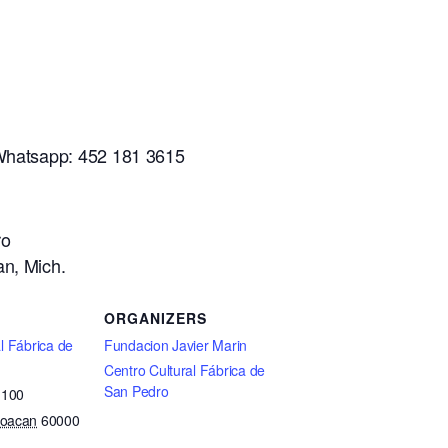
 Whatsapp: 452 181 3615
ro
an, Mich.
ORGANIZERS
l Fábrica de
Fundacion Javier Marin
Centro Cultural Fábrica de
San Pedro
 100
hoacan
60000