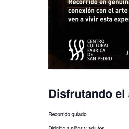
Disfrutando el 
Recorrido guiado
Dirigido a niños y adultos