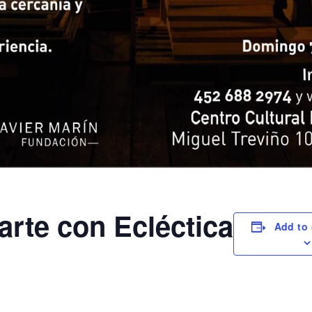
arte con Ecléctica
Add to 