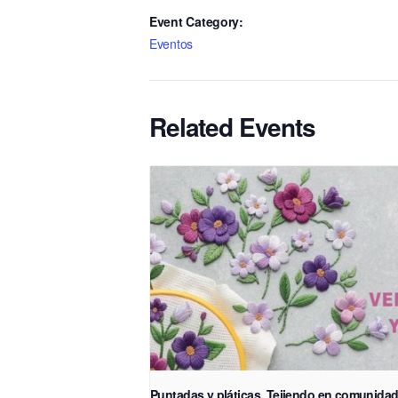
Event Category:
Eventos
Related Events
Puntadas y pláticas. Tejiendo en comunida