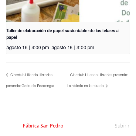
Taller de elaboración de papel sustentable: de los telares al
papel
agosto 15 | 4:00 pm
-
agosto 16 | 3:00 pm
Cineclub Hilando Historias
Cineclub Hilando Historias presenta:
presenta: Gertrudis Bocanegra
La historia en la mirada
© 2026
Fábrica San Pedro
Subir
↑