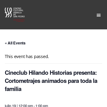
Fábrica
San
Pedro
« All Events
This event has passed.
Cineclub Hilando Historias presenta:
Cortometrajes animados para toda la
familia
julio 19 | 12:00 pm
-
1:00 pm