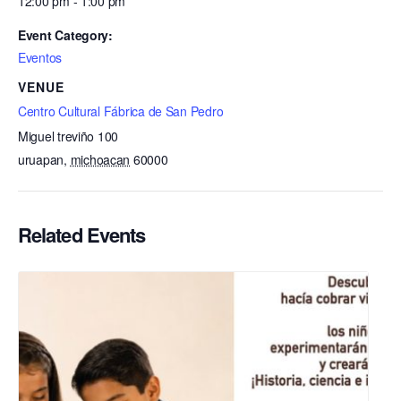
12:00 pm - 1:00 pm
Event Category:
Eventos
VENUE
Centro Cultural Fábrica de San Pedro
Miguel treviño 100
uruapan
,
michoacan
60000
Related Events