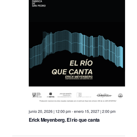
o
n
junio 20, 2026 | 12:00 pm
-
enero 15, 2027 | 2:00 pm
Erick Meyenberg. El río que canta