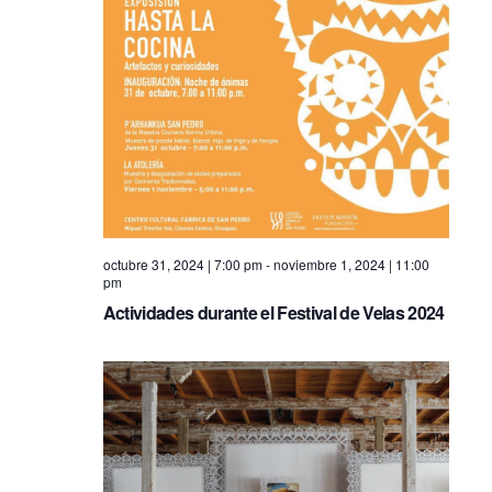
o
n
octubre 31, 2024 | 7:00 pm
-
noviembre 1, 2024 | 11:00
pm
Actividades durante el Festival de Velas 2024