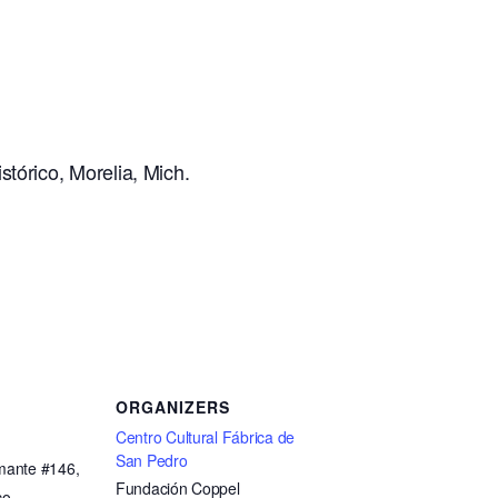
tórico, Morelia, Mich.
ORGANIZERS
Centro Cultural Fábrica de
San Pedro
omante #146,
Fundación Coppel
co