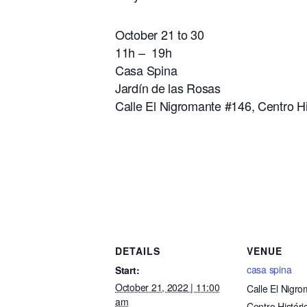
October 21 to 30
11h – 19h
Casa Spina
Jardín de las Rosas
Calle El Nigromante #146, Centro His
DETAILS
VENUE
casa spina
Start:
October 21, 2022 | 11:00
Calle El Nigr
am
Centro Históri