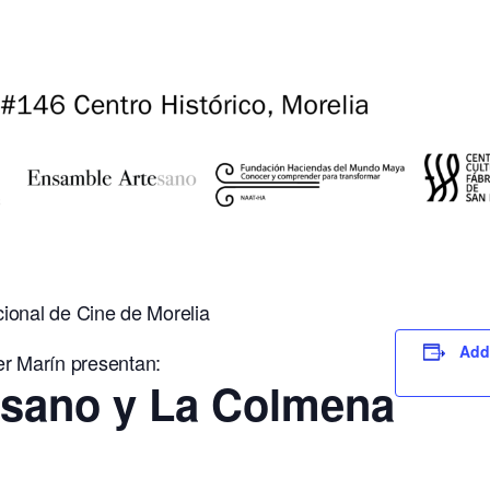
cional de Cine de Morelia
Add
r Marín presentan:
sano y La Colmena